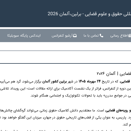
 حقوق و علوم قضایی - برلین،آلمان 2026
اطلاع رسانی
تماس با ما
آرشیو کنفرانس
ایندکس پایگاه سیویلیکا
ی | آلمان ۲۰۲۶
 قضایی
، که در تاریخ
24 مهرماه 1405
در شهر
برلین کشور آلمان
برگزار می‌شود، گرد هم می‌آییم
این دوره از کنفرانس، فراتر از یک نشست آکادمیک برای ارائه مقالات است؛ این رویداد تلاش
 در جوامع مدرن» باید با تحولات تکنولوژیک و اجتماعی همگام شوند.
 رویه‌های قضایی
است. ما معتقدیم دانش کلاسیک حقوق زمانی می‌تواند گره‌گشای چالش‌ها
شود. پاریس، به عنوان یکی از قطب‌های تاریخی حقوق در جهان، میزبان این گفتگو خواهد بود ت
 کند.