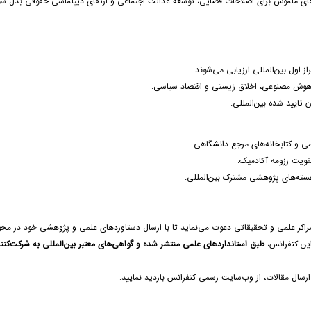
ای ملموس برای اصلاحات قضایی، توسعه عدالت اجتماعی و ارتقای دیپلماسی حقوقی بدل شو
اول بین‌المللی ارزیابی می‌شوند.
یر هوش مصنوعی، اخلاق زیستی و اقتصاد سیاسی.
ن تایید شده بین‌المللی.
لمی و کتابخانه‌های مرجع دانشگاهی.
تقویت رزومه آکادمیک.
 هسته‌های پژوهشی مشترک بین‌المللی.
اکز علمی و تحقیقاتی دعوت می‌نماید تا با ارسال دستاوردهای علمی و پژوهشی خود در مح
این کنفرانس،
طبق استانداردهای علمی منتشر شده و گواهی‌های معتبر بین‌المللی به شرکت‌کنن
سال مقالات، از وب‌سایت رسمی کنفرانس بازدید نمایید: