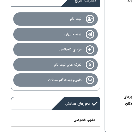
ند.
دسترسی سریع
ثبت نام
ورود کاربران
مزایای کنفرانس
تعرفه های ثبت نام
داوری زودهنگام مقالات
ورهای
دگان
محورهای همایش
حقوق خصوصی