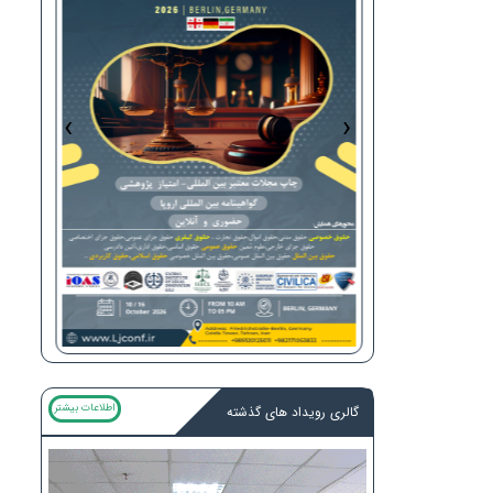
›
‹
اطلاعات بیشتر
گالری رویداد های گذشته