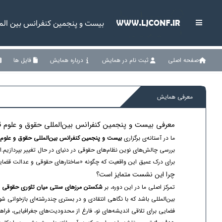
بیست و پنجمین کنفرانس بین المللی
صفحه اصلی
ثبت نام در همایش
درباره همایش
فایل ها
معرفی همایش
معرفی بیست‌ و پنجمین کنفرانس بین‌المللی حقوق و علوم قضای
ما در آستانه‌ی برگزاری
بیست‌ و پنجمین کنفرانس بین‌المللی حقوق و علوم
بررسی چالش‌های نوین نظام‌های حقوقی در دنیای در حال تغییر بپردازیم.
برای درک عمیق این واقعیت که چگونه «ساختارهای حقوقی و عدالت قضایی
چرا این نشست متمایز است؟
تمرکز اصلی ما در این دوره، بر
شکستن مرزهای سنتی میان تئوری حقوقی و
بین‌المللی باشد که با نگاهی انتقادی و در بستری چندرشته‌ای بازخوانی 
فضایی برای تلاقی اندیشه‌های نو، فارغ از محدودیت‌های جغرافیایی، فراهم